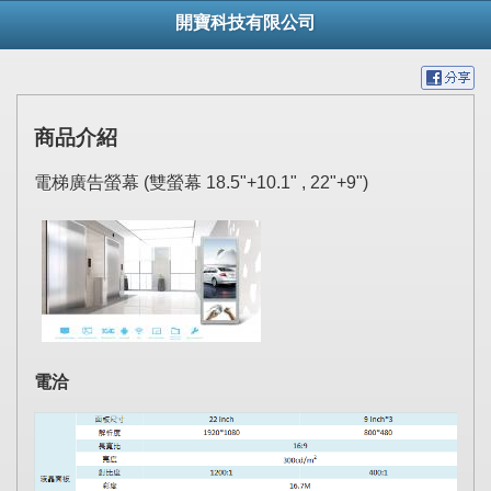
開寶科技有限公司
商品介紹
電梯廣告螢幕 (雙螢幕 18.5"+10.1" , 22"+9")
電洽